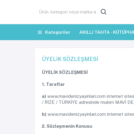
Kategoriler
AKILLI TAHTA - KÜTÜPH
ÜYELİK SÖZLEŞMESİ
ÜYELİK SÖZLEŞMESİ
1. Taraflar
a)
www.mavidenizyayinlari.com internet sitesi
/ RİZE / TÜRKİYE adresinde mukim MAVİ DENİ
b)
www.mavidenizyayinlari.com internet sitesin
2. Sözleşmenin Konusu