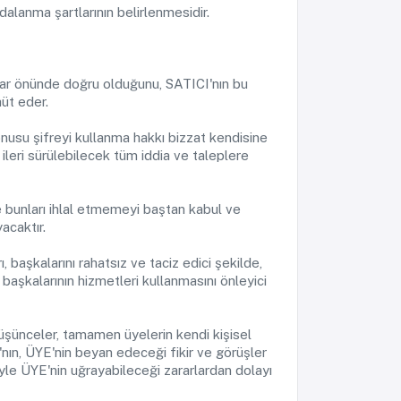
alanma şartlarının belirlenmesidir.
nlar önünde doğru olduğunu, SATICI'nın bu
üt eder.
nusu şifreyi kullanma hakkı bizzat kendisine
ileri sürülebilecek tüm iddia ve taleplere
 bunları ihlal etmemeyi baştan kabul ve
acaktır.
başkalarını rahatsız ve taciz edici şekilde,
 başkalarının hizmetleri kullanmasını önleyici
düşünceler, tamamen üyelerin kendi kişisel
I'nın, ÜYE'nin beyan edeceği fikir ve görüşler
iyle ÜYE'nin uğrayabileceği zararlardan dolayı