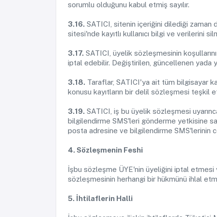
sorumlu olduğunu kabul etmiş sayılır.
3.16.
SATICI, sitenin içeriğini dilediği zaman
sitesi'nde kayıtlı kullanıcı bilgi ve verilerini si
3.17.
SATICI, üyelik sözleşmesinin koşullarını 
iptal edebilir. Değiştirilen, güncellenen yada
3.18.
Taraflar, SATICI'ya ait tüm bilgisayar 
konusu kayıtların bir delil sözleşmesi teşkil 
3.19.
SATICI, iş bu üyelik sözleşmesi uyarınca
bilgilendirme SMS'leri gönderme yetkisine sa
posta adresine ve bilgilendirme SMS'lerinin 
4. Sözleşmenin Feshi
İşbu sözleşme ÜYE'nin üyeliğini iptal etmesi 
sözleşmesinin herhangi bir hükmünü ihlal etm
5. İhtilaflerin Halli