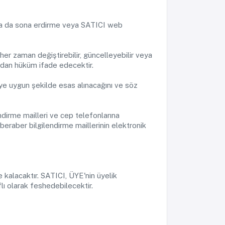
e ya da sona erdirme veya SATICI web
her zaman değiştirebilir, güncelleyebilir veya
ından hüküm ifade edecektir.
ye uygun şekilde esas alınacağını ve söz
ndirme mailleri ve cep telefonlarına
eraber bilgilendirme maillerinin elektronik
 kalacaktır. SATICI, ÜYE'nin üyelik
ı olarak feshedebilecektir.